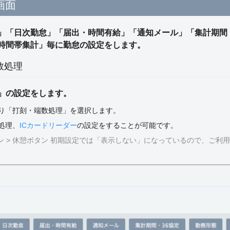
画面
」「日次勤怠」「届出・時間有給」「通知メール」「集計期間
時間帯集計」毎に勤怠の設定をします。
端数処理
」の設定をします。
より「打刻・端数処理」を選択します。
処理、
ICカードリーダー
の設定をすることが可能です。
ン > 休憩ボタン 初期設定では「表示しない」になっているので、ご利
。