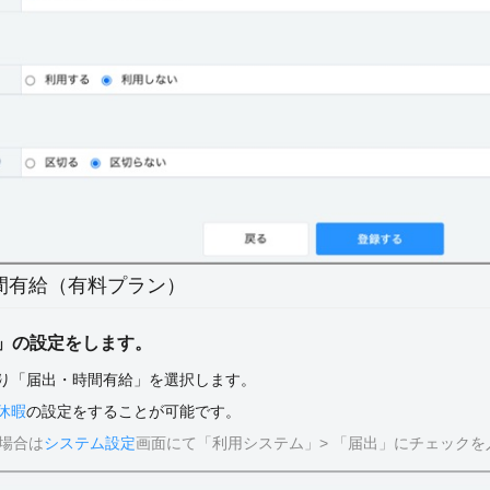
時間有給（有料プラン）
」の設定をします。
より「届出・時間有給」を選択します。
休暇
の設定をすることが可能です。
る場合は
システム設定
画面にて「利用システム」> 「届出」にチェックを