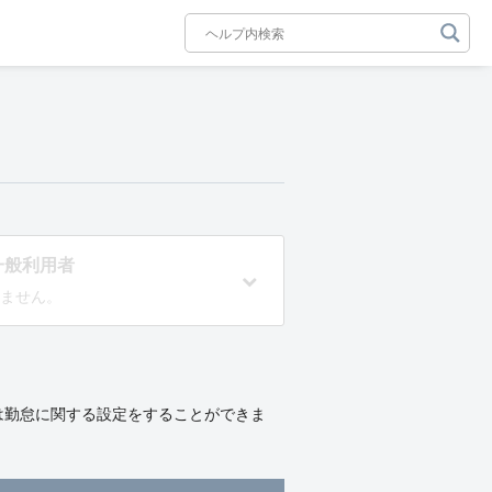
一般利用者
ません。
では勤怠に関する設定をすることができま