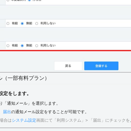
ール（一部有料プラン）
設定をします。
より「通知メール」を選択します。
、
届出
の通知メール設定をすることが可能です。
る場合は
システム設定
画面にて「利用システム」> 「届出」にチェックを