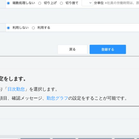
定をします。
より「
日次勤怠
」を選択します。
加項目、確認メッセージ、
勤怠グラフ
の設定をすることが可能です。