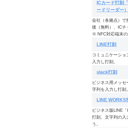
ICカード打刻「W
ードリーダー
会社（各拠点）で
後（無料）、ICチ
※ NFC対応端末の
LINE打刻
コミュニケーション
入力し打刻。
slack打刻
ビジネス用メッセー
字列を入力し打刻
LINE WORK
ビジネス版LINE「
打刻。文字列の入
う。