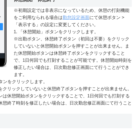
※初期設定では非表示になっているため、休憩の打刻機能
をご利用なられる場合は
勤怠設定画面
にて休憩ボタン >
「表示する」の設定に変更してください。
1. 「休憩開始」ボタンをクリックします。
※出勤ボタン、休憩終了ボタン（初回は不要）をクリック
していないと休憩開始ボタンを押すことが出来ません。ま
た休憩開始ボタンは休憩終了ボタンをクリックすること
で、1日何回でも打刻することが可能です。休憩開始時刻を
修正したい場合は、日次勤怠修正画面にて行うことができ
ます。
ボタンをクリックします。
をクリックしていないと休憩終了ボタンを押すことが出来ません。
ンは休憩開始ボタンをクリックすることで、1日何回でも打刻する
休憩終了時刻を修正したい場合は、日次勤怠修正画面にて行うこと