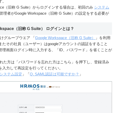
す。
orkspace（旧称 G Suite）からログインする場合は、初回のみ
システム
者がGoogle Workspace（旧称 G Suite）の設定をする必要が
orkspace（旧称 G Suite） ログインとは？
人向けグループウエア 「
Google Workspace（旧称 G Suite）
」を利用
たその社員（ユーザー）はgoogleアカウントの認証をすること
管理画面ログイン時に入力する、「ID、パスワード」を省くことが
忘れた方は「パスワードを忘れた方はこちら」を押下し、登録済み
を入力して再設定を行ってください。
システム設定
」「
Q. SAML認証は可能ですか？
」