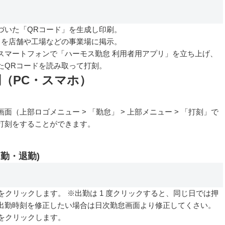
づいた「QRコード」を生成し印刷。
ドを店舗や工場などの事業場に掲示。
スマートフォンで「ハーモス勤怠 利用者用アプリ」を立ち上げ、
たQRコードを読み取って打刻。
（PC・スマホ）
面（上部ロゴメニュー > 「勤怠」 > 上部メニュー > 「打刻」で
打刻をすることができます。
出勤・退勤)
ンをクリックします。
※出勤は 1 度クリックすると、同じ日では押
出勤時刻を修正したい場合は日次勤怠画面より修正してくさい。
ンをクリックします。