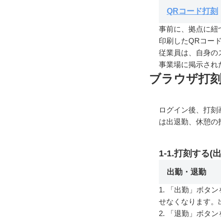
QRコード打刻
事前に、拠点に紐
印刷したQRコー
従業員は、自身の
事業場に掲示され
ブラウザ打刻
ログイン後、打刻画
は出退勤、休憩の
1-1.打刻する(
出勤・退勤
1. 「出勤」ボタ
せなくなります。
2. 「退勤」ボタ