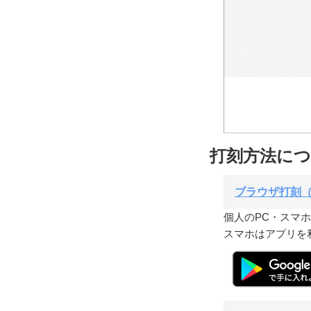
打刻方法に
ブラウザ打刻（
個人のPC・スマ
スマホはアプリを