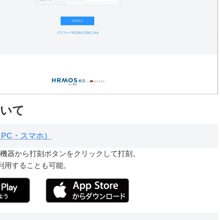
ついて
PC・スマホ）
ホ機器から打刻ボタンをクリックして打刻。
利用することも可能。