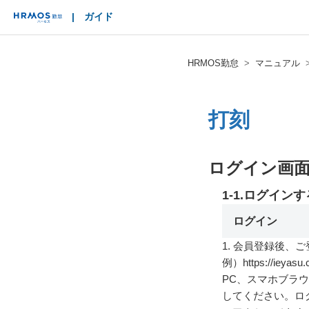
|
ガイド
HRMOS
HRMOS勤怠
マニュアル
打刻
ログイン画
1-1.ログインす
ログイン
1. 会員登録後、
例）https://ieyasu.
PC、スマホブラ
してください。ログ