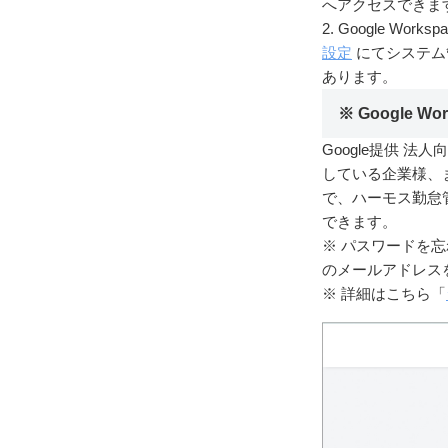
へアクセスできま
2. Google W
設定
にてシステム管理
あります。
※ Google W
Google提供 法
している企業様、ま
で、ハーモス勤怠
できます。
※ パスワードを
のメールアドレス
※ 詳細はこちら「