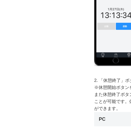
2. 「休憩終了」
※休憩開始ボタン
また休憩終了ボタ
ことが可能です。
ができます。
PC