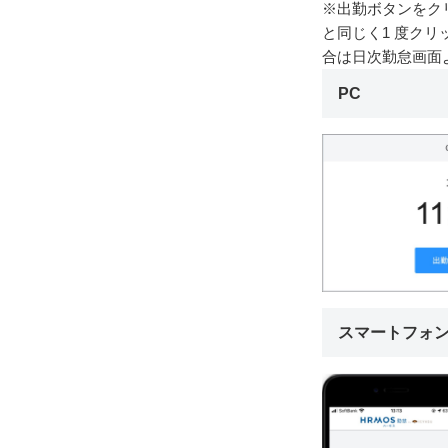
※出勤ボタンをク
と同じく1 度ク
合は日次勤怠画面
PC
スマートフォ