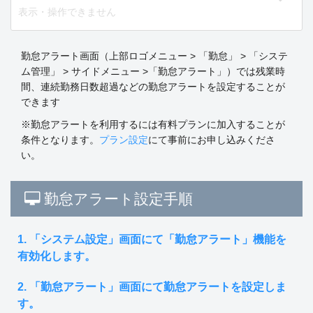
表示・操作できません
勤怠アラート画面（上部ロゴメニュー > 「勤怠」 > 「システ
ム管理」 > サイドメニュー >「勤怠アラート」）では残業時
間、連続勤務日数超過などの勤怠アラートを設定することが
できます
※勤怠アラートを利用するには有料プランに加入することが
条件となります。
プラン設定
にて事前にお申し込みくださ
い。
勤怠アラート設定手順
1. 「システム設定」画面にて「勤怠アラート」機能を
有効化します。
2. 「勤怠アラート」画面にて勤怠アラートを設定しま
す。