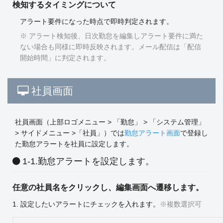
検知するタイミングについて
アラート要件になった時点で即時判定されます。
※ アラート検知後、日次勤怠を編集しアラート要件に満た
ない場合も同様に即時反映されます。メール配信は「配信
開始時間」に判定されます。
社員画面
社員画面（上部ロゴメニュー > 「勤怠」 > 「システム管理」
> サイドメニュー >「社員」）では
勤怠アラート画面
で登録し
た勤怠アラートを社員に設定します。
1-1.勤怠アラートを設定します。
任意の社員名をクリックし、編集画面へ遷移します。
1. 設定したいアラートにチェックを入れます。
※複数選択可