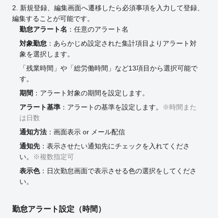
2. 新規登録、編集画面へ遷移したら必須事項を入力して登録、
編集することが可能です。
勤怠アラート名
：任意のアラート名
対象勤怠
：あらかじめ設定された集計項目よりアラート対
象を選択します。
「残業時間」や「総労働時間」など13項目から選択可能で
す。
期間
：アラート対象の期間を設定します。
アラート基準
：アラートの基準を設定します。
※時間また
は日数
通知方法
：画面表示 or メール配信
通知先
：表示させたい通知先にチェックを入れてくださ
い。
※複数指定可
表示色
：日次勤怠画面で表示させる色の選択をしてくださ
い。
勤怠アラート設定（時間）