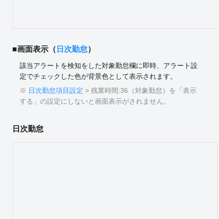
■画面表示（
日次勤怠
）
該当アラートを検知をした対象勤怠欄に即時、アラート設
定でチェックした色が背景色として表示されます。
※
日次勤怠項目設定
> 残業時間:36（対象勤怠）を「表示
する」の設定にしないと画面表示がされません。
日次勤怠