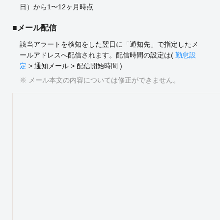
日）から1〜12ヶ月時点
■メール配信
該当アラートを検知をした翌日に「通知先」で指定したメ
ールアドレスへ配信されます。配信時間の設定は(
勤怠設
定
> 通知メール > 配信開始時間 )
※ メール本文の内容については修正ができません。