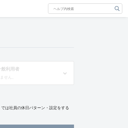
一般利用者
ません。
」）では社員の休日パターン・設定をする