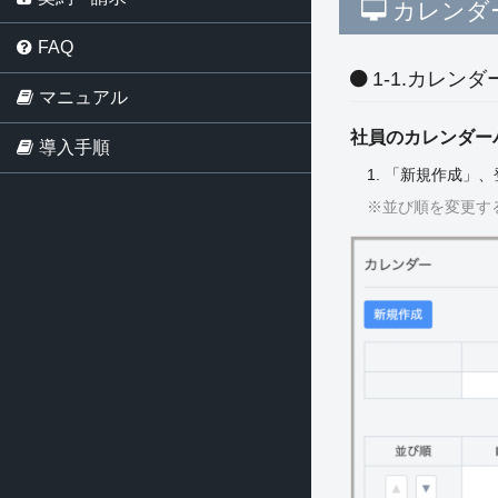
カレンダ
FAQ
1-1.カレン
マニュアル
社員のカレンダー
導入手順
1. 「新規作成
※並び順を変更する