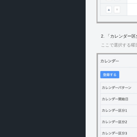
2. 「カレンダ
ここで選択する曜