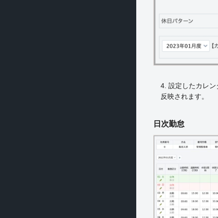
4. 設定したカレ
反映されます。
日次勤怠