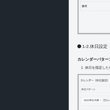
1-2.休日設定
カレンダーパター
1. 休日を指定