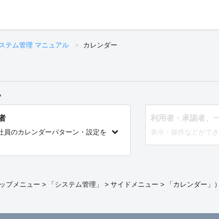
ステム管理 マニュアル
カレンダー
い
者
利用者・承認者、
社員のカレンダーパターン・設定を
表示・操作などができ
プメニュー > 「システム管理」 > サイドメニュー > 「カレンダー