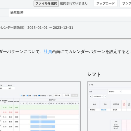
ンダーパターンについて、
社員
画面にてカレンダーパターンを設定すると
シフト