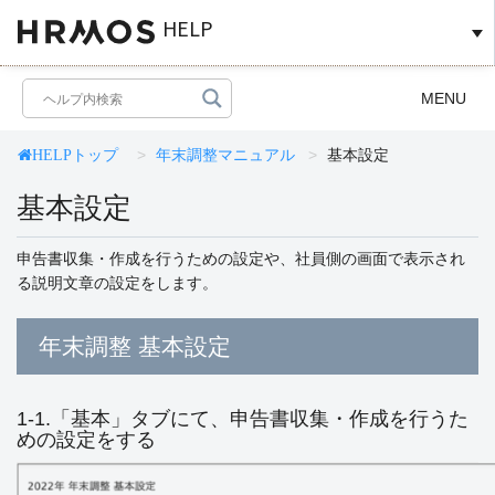
HELP
Toggle
MENU
navigation
年末調整マニュアル
基本設定
HELPトップ
基本設定
申告書収集・作成を行うための設定や、社員側の画面で表示され
る説明文章の設定をします。
年末調整 基本設定
1-1.「基本」タブにて、申告書収集・作成を行うた
めの設定をする