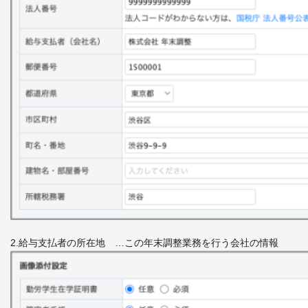
2.給与支払者の所在地 …この年末調整業務を行う会社の情報