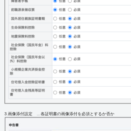
3.画像添付設定 …各証明書の画像添付を必須とするか否か