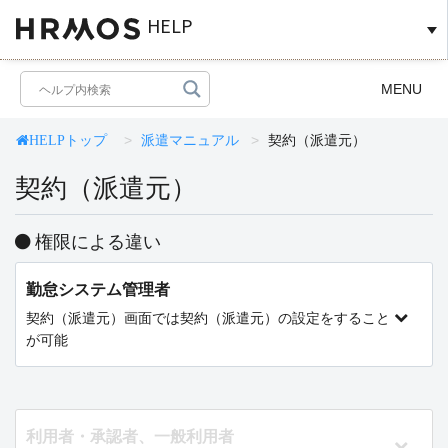
HELP
Toggle
MENU
navigation
派遣マニュアル
契約（派遣元）
HELPトップ
契約（派遣元）
権限による違い
勤怠システム管理者
契約（派遣元）画面では契約（派遣元）の設定をすること
が可能
利用者・承認者、一般利用者