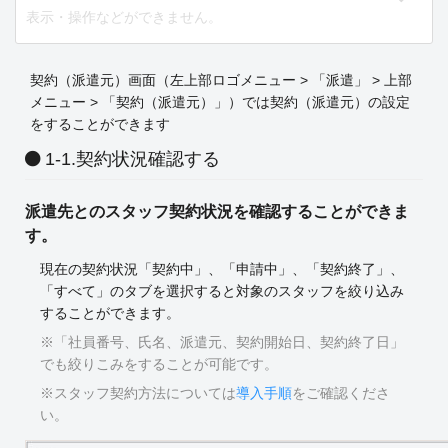
表示・操作などができません。
契約（派遣元）画面（左上部ロゴメニュー > 「派遣」 > 上部
メニュー > 「契約（派遣元）」）では契約（派遣元）の設定
をすることができます
1-1.契約状況確認する
派遣先とのスタッフ契約状況を確認することができま
す。
現在の契約状況「契約中」、「申請中」、「契約終了」、
「すべて」のタブを選択すると対象のスタッフを絞り込み
することができます。
※「社員番号、氏名、派遣元、契約開始日、契約終了日」
でも絞りこみをすることが可能です。
※スタッフ契約方法については
導入手順
をご確認くださ
い。