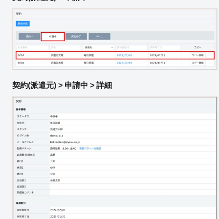
契約(派遣元) > 申請中 > 詳細