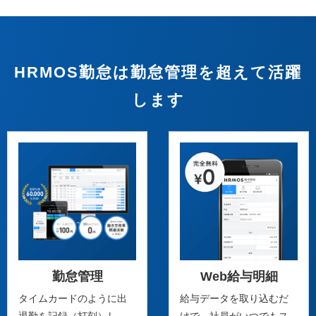
HRMOS勤怠は勤怠管理を超えて活躍
します
勤怠管理
Web給与明細
タイムカードのように出
給与データを取り込むだ
退勤を記録（打刻）し、
けで、社員がいつでもス