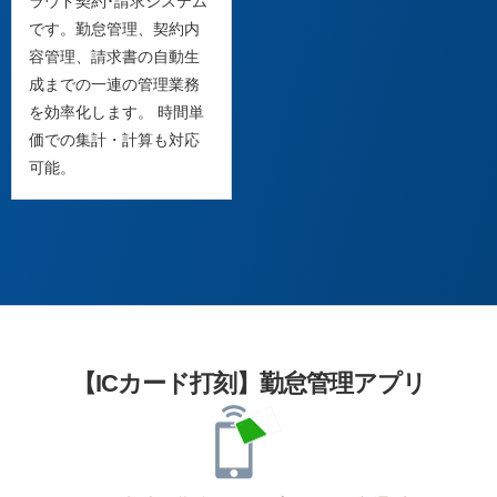
ラウド契約･請求システム
です。勤怠管理、契約内
容管理、請求書の自動生
成までの一連の管理業務
を効率化します。 時間単
価での集計・計算も対応
可能。
【ICカード打刻】勤怠管理アプリ