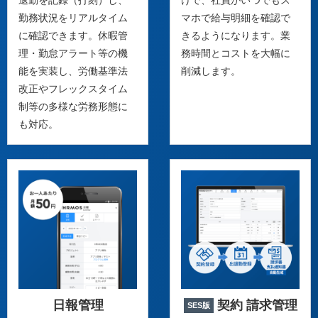
勤務状況をリアルタイム
マホで給与明細を確認で
に確認できます。休暇管
きるようになります。業
理・勤怠アラート等の機
務時間とコストを大幅に
能を実装し、労働基準法
削減します。
改正やフレックスタイム
制等の多様な労務形態に
も対応。
日報管理
契約 請求管理
SES版