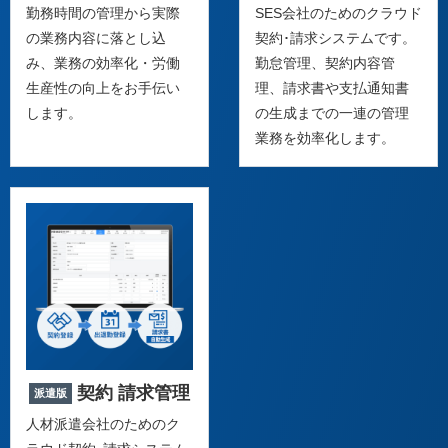
勤務時間の管理から実際
SES会社のためのクラウド
の業務内容に落とし込
契約･請求システムです。
み、業務の効率化・労働
勤怠管理、契約内容管
生産性の向上をお手伝い
理、請求書や支払通知書
します。
の生成までの一連の管理
業務を効率化します。
契約 請求管理
派遣版
人材派遣会社のためのク