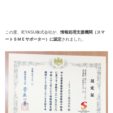
この度、IEYASU株式会社が、
情報処理支援機関（スマ
ートＳＭＥサポーター）に認定
されました。