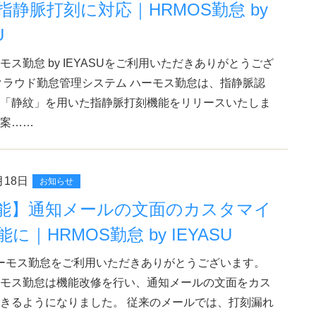
指静脈打刻に対応｜HRMOS勤怠 by
U
モス勤怠 by IEYASUをご利用いただきありがとうござ
クラウド勤怠管理システム ハーモス勤怠は、指静脈認
「静紋」を用いた指静脈打刻機能をリリースいたしま
案……
月18日
お知らせ
能】通知メールの文面のカスタマイ
に｜HRMOS勤怠 by IEYASU
ーモス勤怠をご利用いただきありがとうございます。
モス勤怠は機能改修を行い、通知メールの文面をカス
きるようになりました。 従来のメールでは、打刻漏れ