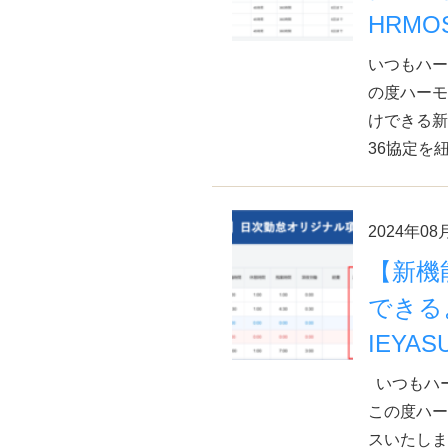
HRMO
いつもハー
の度ハーモ
けできる新
36協定を
2024年08
【新機
できる
IEYAS
いつもハ
この度ハー
スいたしま