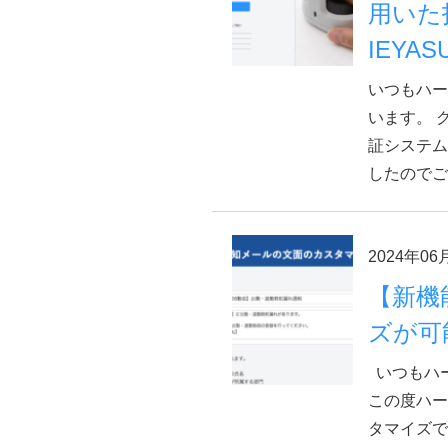
用いた
IEYAS
いつもハー
います。 
証システム
したのでご
2024年06
【新機
ズが可能
いつもハ
この度ハー
タマイズで