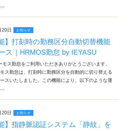
…
月20日
お知らせ
能】打刻時の勤務区分自動切替機能
ス｜HRMOS勤怠 by IEYASU
ーモス勤怠をご利用いただきありがとうございます。
モス勤怠は、打刻時に勤務区分を自動的に切り替える
ースいたしました。この機能により、以下のような運
…
月20日
お知らせ
能】指静脈認証システム「静紋」を