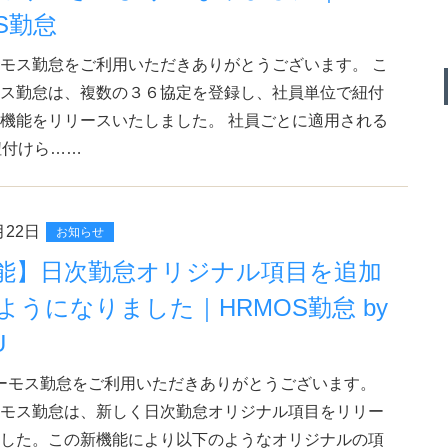
S勤怠
モス勤怠をご利用いただきありがとうございます。 こ
ス勤怠は、複数の３６協定を登録し、社員単位で紐付
機能をリリースいたしました。 社員ごとに適用される
紐付けら……
月22日
お知らせ
能】日次勤怠オリジナル項目を追加
ようになりました｜HRMOS勤怠 by
U
ーモス勤怠をご利用いただきありがとうございます。
モス勤怠は、新しく日次勤怠オリジナル項目をリリー
した。この新機能により以下のようなオリジナルの項