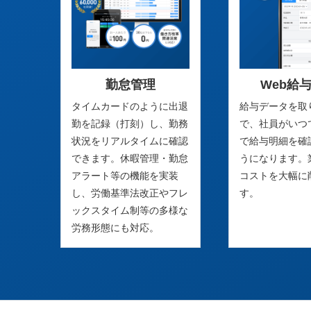
勤怠管理
Web給
タイムカードのように出退
給与データを取
勤を記録（打刻）し、勤務
で、社員がいつ
状況をリアルタイムに確認
で給与明細を確
できます。休暇管理・勤怠
うになります。
アラート等の機能を実装
コストを大幅に
し、労働基準法改正やフレ
す。
ックスタイム制等の多様な
労務形態にも対応。