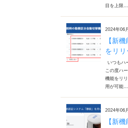
目を上限…
2024年06
【新機
をリリー
いつもハ
この度ハー
機能をリリ
用が可能…
2024年06
【新機