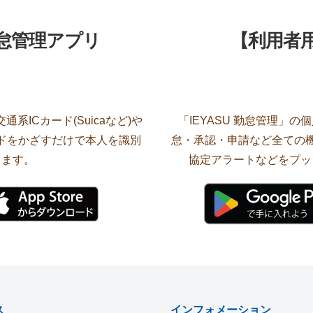
勤怠管理アプリ
【利用者
系ICカード(Suicaなど)や
「IEYASU 勤怠管理」
ードをかざすだけで本人を識別
怠・承認・申請など全ての機
します。
協定アラートなどをプッ
ス
インフォメーション