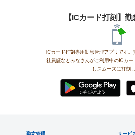
【ICカード打刻】
ICカード打刻専用勤怠管理アプリです。交通
社員証などみなさんがご利用中のICカ
しスムーズに打刻
勤怠管理
サービ