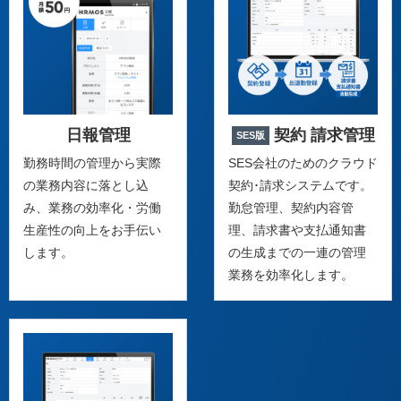
日報管理
契約 請求管理
SES版
勤務時間の管理から実際
SES会社のためのクラウド
の業務内容に落とし込
契約･請求システムです。
み、業務の効率化・労働
勤怠管理、契約内容管
生産性の向上をお手伝い
理、請求書や支払通知書
します。
の生成までの一連の管理
業務を効率化します。