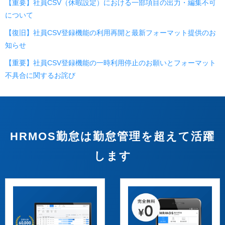
【重要】社員CSV（休暇設定）における一部項目の出力・編集不可
について
【復旧】社員CSV登録機能の利用再開と最新フォーマット提供のお
知らせ
【重要】社員CSV登録機能の一時利用停止のお願いとフォーマット
不具合に関するお詫び
HRMOS勤怠は勤怠管理を超えて活躍
します