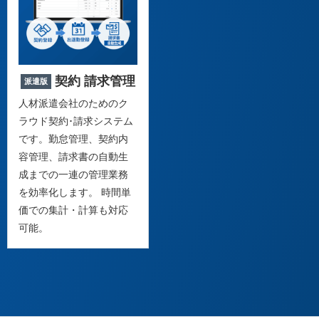
契約 請求管理
派遣版
人材派遣会社のためのク
ラウド契約･請求システム
です。勤怠管理、契約内
容管理、請求書の自動生
成までの一連の管理業務
を効率化します。 時間単
価での集計・計算も対応
可能。