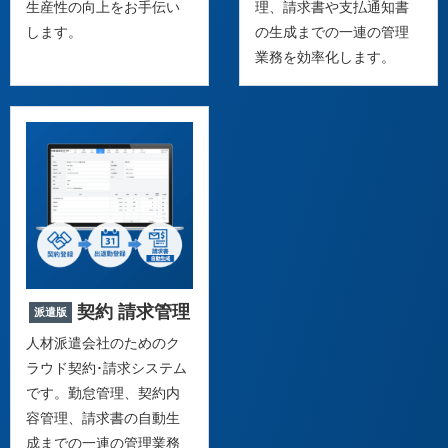
生産性の向上をお手伝い
理、請求書や支払通知書
します。
の生成までの一連の管理
業務を効率化します。
契約 請求管理
派遣版
人材派遣会社のためのク
ラウド契約･請求システム
です。勤怠管理、契約内
容管理、請求書の自動生
成までの一連の管理業務