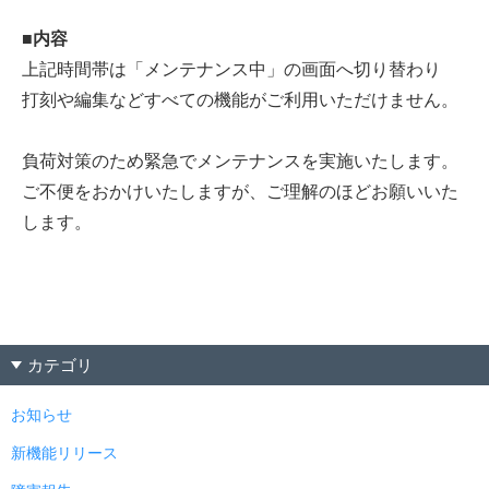
■内容
上記時間帯は「メンテナンス中」の画面へ切り替わり
打刻や編集などすべての機能がご利用いただけません。
負荷対策のため緊急でメンテナンスを実施いたします。
ご不便をおかけいたしますが、ご理解のほどお願いいた
します。
カテゴリ
お知らせ
新機能リリース