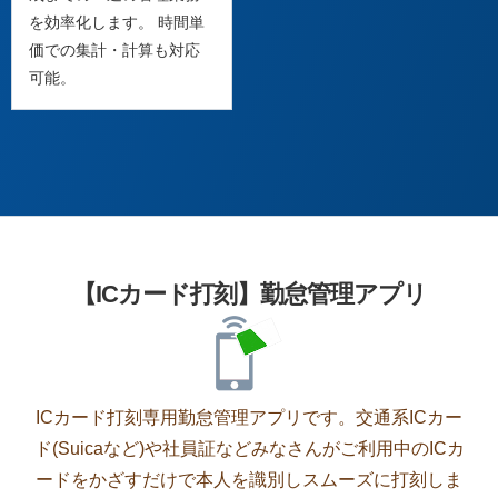
を効率化します。 時間単
価での集計・計算も対応
可能。
【ICカード打刻】勤怠管理アプリ
ICカード打刻専用勤怠管理アプリです。交通系ICカー
ド(Suicaなど)や社員証などみなさんがご利用中のICカ
ードをかざすだけで本人を識別しスムーズに打刻しま