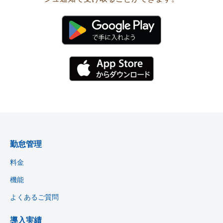
勤怠管理
料金
機能
よくあるご質問
導入実績