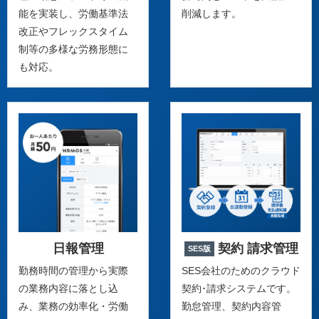
能を実装し、労働基準法
削減します。
改正やフレックスタイム
制等の多様な労務形態に
も対応。
日報管理
契約 請求管理
SES版
勤務時間の管理から実際
SES会社のためのクラウド
の業務内容に落とし込
契約･請求システムです。
み、業務の効率化・労働
勤怠管理、契約内容管