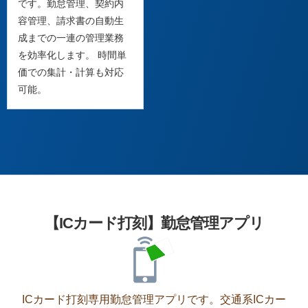
です。勤怠管理、契約内
容管理、請求書の自動生
成までの一連の管理業務
を効率化します。 時間単
価での集計・計算も対応
可能。
【ICカード打刻】勤怠管理アプリ
ICカード打刻専用勤怠管理アプリです。交通系ICカー