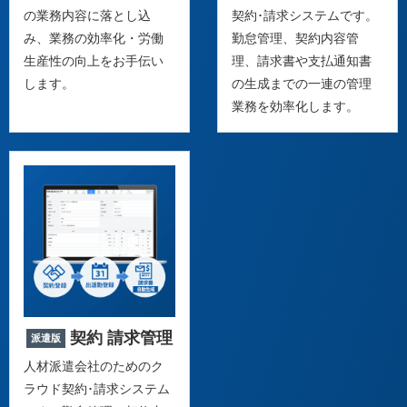
の業務内容に落とし込
契約･請求システムです。
み、業務の効率化・労働
勤怠管理、契約内容管
生産性の向上をお手伝い
理、請求書や支払通知書
します。
の生成までの一連の管理
業務を効率化します。
契約 請求管理
派遣版
人材派遣会社のためのク
ラウド契約･請求システム