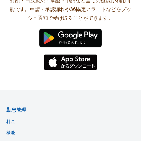
打刻・日次勤怠・承認・申請など全ての機能が利用可
能です。申請・承認漏れや36協定アラートなどをプッ
シュ通知で受け取ることができます。
勤怠管理
料金
機能