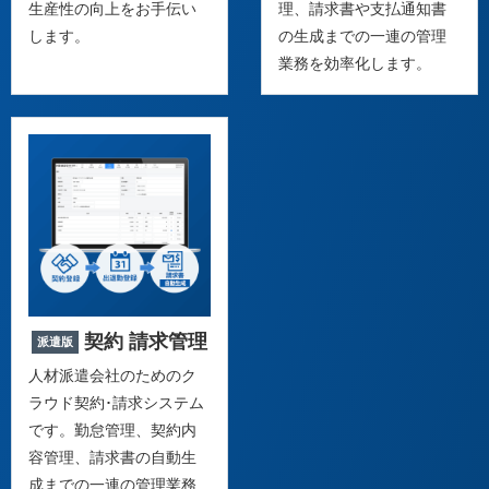
生産性の向上をお手伝い
理、請求書や支払通知書
します。
の生成までの一連の管理
業務を効率化します。
契約 請求管理
派遣版
人材派遣会社のためのク
ラウド契約･請求システム
です。勤怠管理、契約内
容管理、請求書の自動生
成までの一連の管理業務