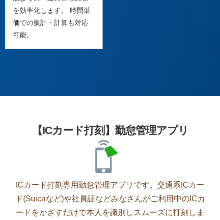
を効率化します。 時間単
価での集計・計算も対応
可能。
【ICカード打刻】勤怠管理アプリ
ICカード打刻専用勤怠管理アプリです。交通系ICカー
ド(Suicaなど)や社員証などみなさんがご利用中のICカ
ードをかざすだけで本人を識別しスムーズに打刻しま