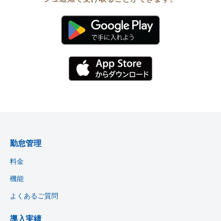
勤怠管理
料金
機能
よくあるご質問
導入実績