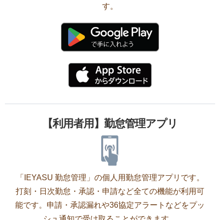
す。
【利用者用】勤怠管理アプリ
「IEYASU 勤怠管理」の個人用勤怠管理アプリです。
打刻・日次勤怠・承認・申請など全ての機能が利用可
能です。申請・承認漏れや36協定アラートなどをプッ
シュ通知で受け取ることができます。