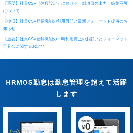
【重要】社員CSV（休暇設定）における一部項目の出力・編集不可
について
【復旧】社員CSV登録機能の利用再開と最新フォーマット提供のお
知らせ
【重要】社員CSV登録機能の一時利用停止のお願いとフォーマット
不具合に関するお詫び
HRMOS勤怠は勤怠管理を超えて活躍
します