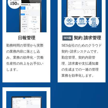
日報管理
契約 請求管理
SES版
勤務時間の管理から実際
SES会社のためのクラウド
の業務内容に落とし込
契約･請求システムです。
み、業務の効率化・労働
勤怠管理、契約内容管
生産性の向上をお手伝い
理、請求書や支払通知書
します。
の生成までの一連の管理
業務を効率化します。