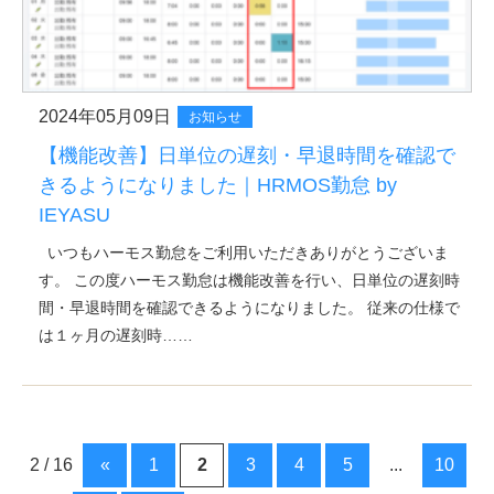
2024年05月09日
お知らせ
【機能改善】日単位の遅刻・早退時間を確認で
きるようになりました｜HRMOS勤怠 by
IEYASU
いつもハーモス勤怠をご利用いただきありがとうございま
す。 この度ハーモス勤怠は機能改善を行い、日単位の遅刻時
間・早退時間を確認できるようになりました。 従来の仕様で
は１ヶ月の遅刻時……
2 / 16
«
1
2
3
4
5
...
10