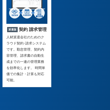
契約 請求管理
派遣版
人材派遣会社のためのク
ラウド契約･請求システム
です。勤怠管理、契約内
容管理、請求書の自動生
成までの一連の管理業務
を効率化します。 時間単
価での集計・計算も対応
可能。