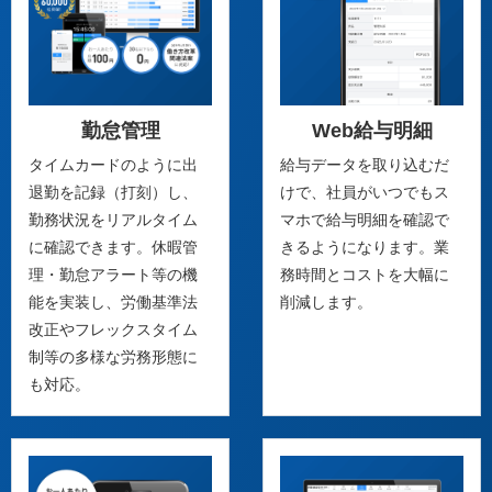
勤怠管理
Web給与明細
タイムカードのように出
給与データを取り込むだ
退勤を記録（打刻）し、
けで、社員がいつでもス
勤務状況をリアルタイム
マホで給与明細を確認で
に確認できます。休暇管
きるようになります。業
理・勤怠アラート等の機
務時間とコストを大幅に
能を実装し、労働基準法
削減します。
改正やフレックスタイム
制等の多様な労務形態に
も対応。