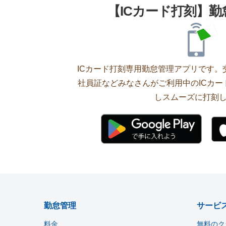
【ICカード打刻】
ICカード打刻専用勤怠管理アプリです。交通
社員証などみなさんがご利用中のICカ
しスムーズに打刻
勤怠管理
サービ
料金
無料のク