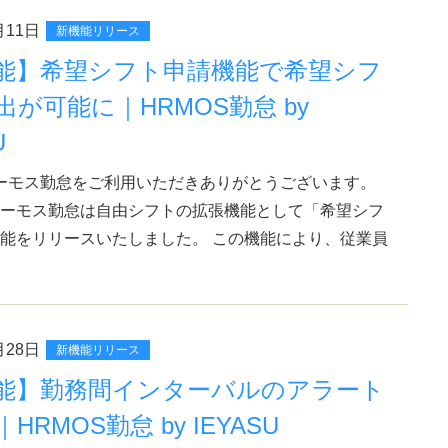
月11日
新機能リリース
能】希望シフト申請機能で希望シフ
出が可能に｜HRMOS勤怠 by
U
ーモス勤怠をご利用いただきありがとうございます。
ーモス勤怠は自由シフトの拡張機能として「希望シフ
能をリリースいたしました。 この機能により、従業員
月28日
新機能リリース
能】勤務間インターバルのアラート
HRMOS勤怠 by IEYASU