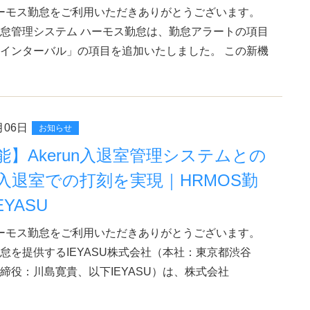
ーモス勤怠をご利用いただきありがとうございます。
怠管理システム ハーモス勤怠は、勤怠アラートの項目
インターバル」の項目を追加いたしました。 この新機
月06日
お知らせ
能】Akerun入退室管理システムとの
入退室での打刻を実現｜HRMOS勤
IEYASU
ーモス勤怠をご利用いただきありがとうございます。
怠を提供するIEYASU株式会社（本社：東京都渋谷
締役：川島寛貴、以下IEYASU）は、株式会社