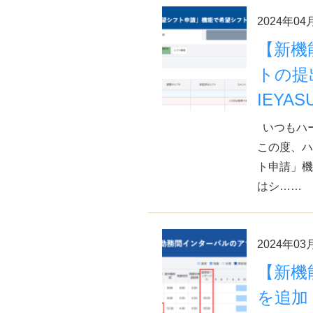
2024年04
【新機
トの提
IEYAS
いつもハ
この度、ハ
ト申請」機
はシ……
2024年03
【新機
を追加｜