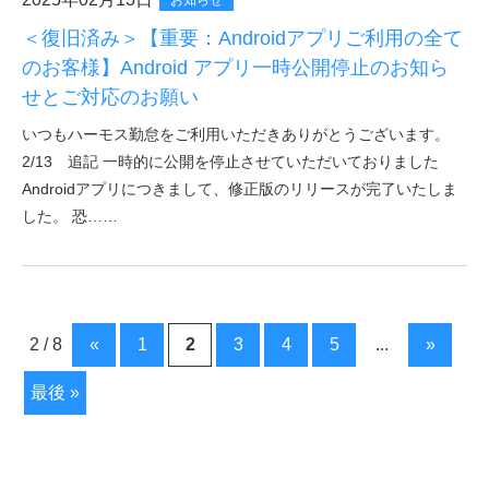
お知らせ
＜復旧済み＞【重要：Androidアプリご利用の全て
のお客様】Android アプリ一時公開停止のお知ら
せとご対応のお願い
いつもハーモス勤怠をご利用いただきありがとうございます。
2/13 追記 一時的に公開を停止させていただいておりました
Androidアプリにつきまして、修正版のリリースが完了いたしま
した。 恐……
2 / 8
«
1
2
3
4
5
...
»
最後 »