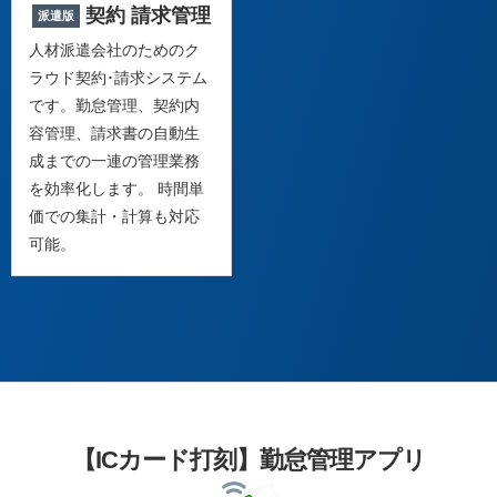
契約 請求管理
派遣版
人材派遣会社のためのク
ラウド契約･請求システム
です。勤怠管理、契約内
容管理、請求書の自動生
成までの一連の管理業務
を効率化します。 時間単
価での集計・計算も対応
可能。
【ICカード打刻】勤怠管理アプリ