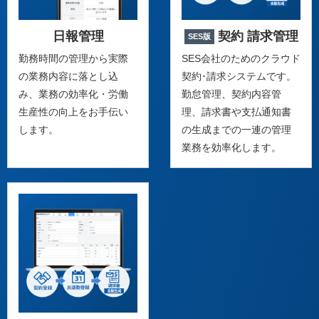
日報管理
契約 請求管理
SES版
勤務時間の管理から実際
SES会社のためのクラウド
の業務内容に落とし込
契約･請求システムです。
み、業務の効率化・労働
勤怠管理、契約内容管
生産性の向上をお手伝い
理、請求書や支払通知書
します。
の生成までの一連の管理
業務を効率化します。