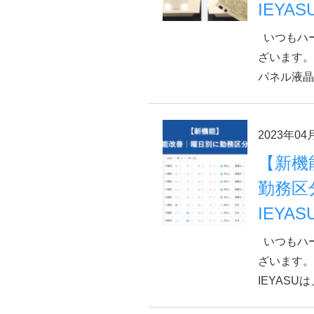
IEYAS
いつもハー
ざいます。
パネル液晶
2023年04
【新機
勤務区分
IEYAS
いつもハー
ざいます。
IEYAS