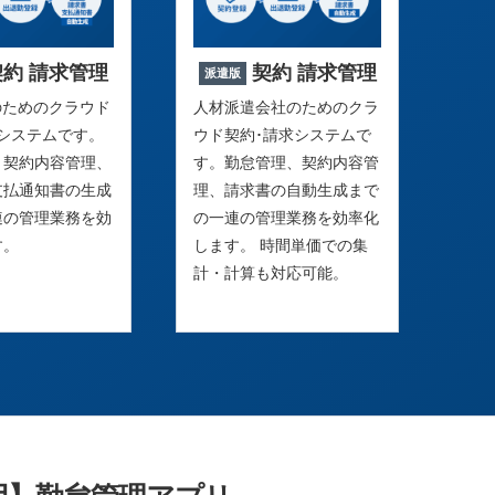
契約 請求管理
契約 請求管理
派遣版
のためのクラウド
人材派遣会社のためのクラ
求システムです。
ウド契約･請求システムで
、契約内容管理、
す。勤怠管理、契約内容管
支払通知書の生成
理、請求書の自動生成まで
連の管理業務を効
の一連の管理業務を効率化
す。
します。 時間単価での集
計・計算も対応可能。