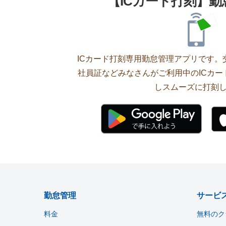
【ICカード打刻】
ICカード打刻専用勤怠管理アプリです。交通
社員証などみなさんがご利用中のICカ
しスムーズに打刻
勤怠管理
サービ
料金
無料のク