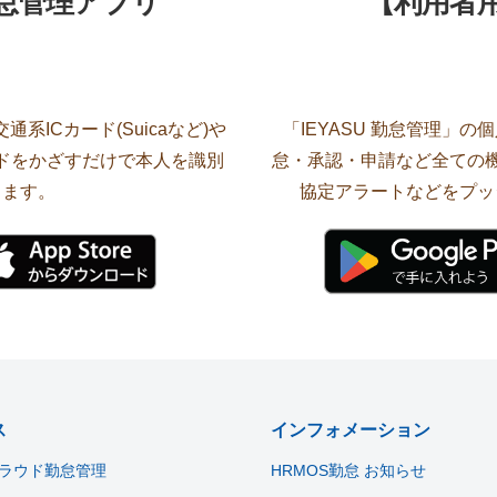
勤怠管理アプリ
【利用者
系ICカード(Suicaなど)や
「IEYASU 勤怠管理」
ードをかざすだけで本人を識別
怠・承認・申請など全ての機
します。
協定アラートなどをプッ
ス
インフォメーション
ラウド勤怠管理
HRMOS勤怠 お知らせ