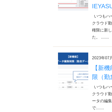
IEYAS
いつもハ
クラウド勤
権限に新し
た。 ……
2023年07
【新機
限（勤
いつもハ
クラウド勤
ータの編集
で……