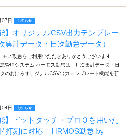
月07日
お知らせ
能】オリジナルCSV出力テンプレー
次集計データ・日次勤怠データ）
ーモス勤怠をご利用いただきありがとうございます。
怠管理システム ハーモス勤怠は、月次集計データ・日
タのおけるオリジナルCSV出力テンプレート機能を新
月04日
お知らせ
能】ピットタッチ・プロ３を用いた
ド打刻に対応 │ HRMOS勤怠 by