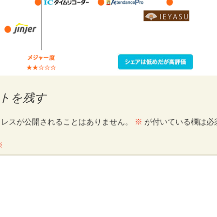
トを残す
ドレスが公開されることはありません。
※
が付いている欄は必
※