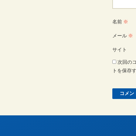
名前
※
メール
※
サイト
次回の
トを保存