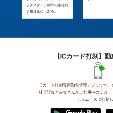
ックスタイム制等の多様な
労務形態にも対応。
【ICカード打刻】
ICカード打刻専用勤怠管理アプリです。交通
社員証などみなさんがご利用中のICカ
しスムーズに打刻