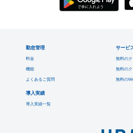
勤怠管理
サービ
料金
無料のク
機能
無料のク
よくあるご質問
無料のW
導入実績
導入実績一覧