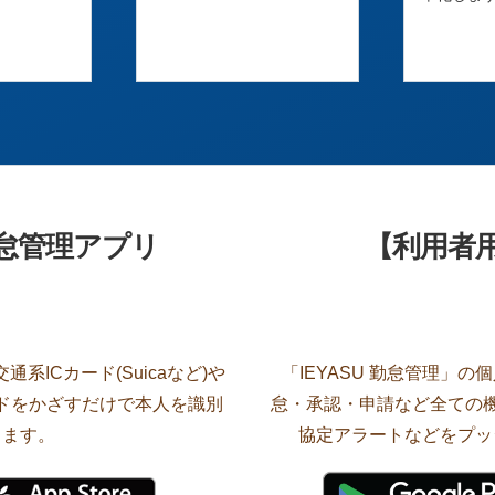
勤怠管理アプリ
【利用者
系ICカード(Suicaなど)や
「IEYASU 勤怠管理」
ードをかざすだけで本人を識別
怠・承認・申請など全ての機
します。
協定アラートなどをプッ