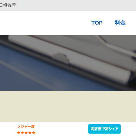
日報管理
TOP
料金