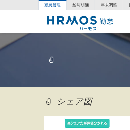
勤怠管理
給与明細
年末調整
シェア図